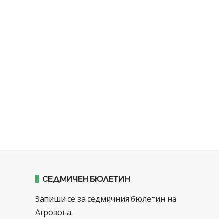
СЕДМИЧЕН БЮЛЕТИН
Запиши се за седмичния бюлетин на
Агрозона.