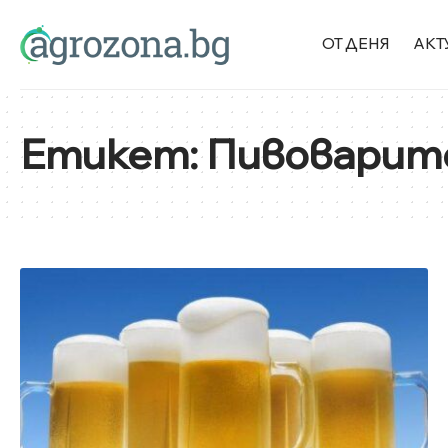
ОТ ДЕНЯ
АКТ
Етикет:
Пивоварите