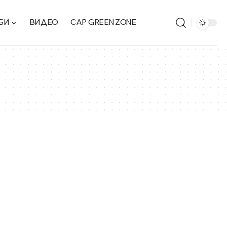
БИ
ВИДЕО
CAP GREEN ZONE