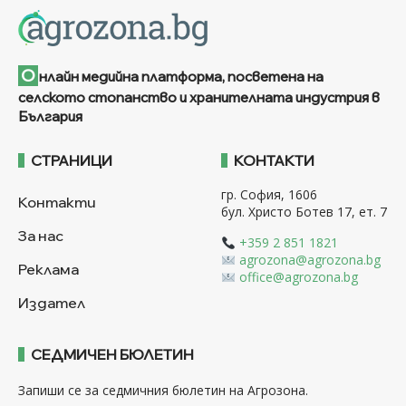
О
нлайн медийна платформа, посветена на
селското стопанство и хранителната индустрия в
България
СТРАНИЦИ
КОНТАКТИ
гр. София, 1606
Контакти
бул. Христо Ботев 17, ет. 7
За нас
+359 2 851 1821
agrozona@agrozona.bg
Реклама
office@agrozona.bg
Издател
СЕДМИЧЕН БЮЛЕТИН
Запиши се за седмичния бюлетин на Агрозона.