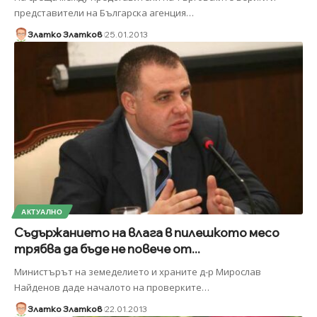
представители на Българска агенция
…
Златко Златков
25.01.2013
АКТУАЛНО
Съдържанието на влага в пилешкото месо
трябва да бъде не повече от...
Министърът на земеделието и храните д-р Мирослав
Найденов даде началото на проверките
…
Златко Златков
22.01.2013