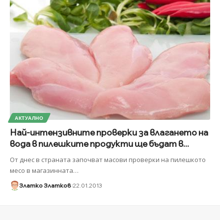
АКТУАЛНО
Най-интензивните проверки за влагането на
вода в пилешките продукти ще бъдат в...
От днес в страната започват масови проверки на пилешкото
месо в магазинната
…
Златко Златков
22.01.2013