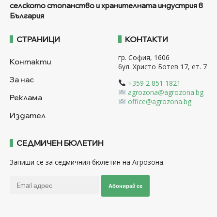
селското стопанство и хранителната индустрия в
България
СТРАНИЦИ
КОНТАКТИ
гр. София, 1606
Контакти
бул. Христо Ботев 17, ет. 7
За нас
+359 2 851 1821
agrozona@agrozona.bg
Реклама
office@agrozona.bg
Издател
СЕДМИЧЕН БЮЛЕТИН
Запиши се за седмичния бюлетин на Агрозона.
Абонирай се