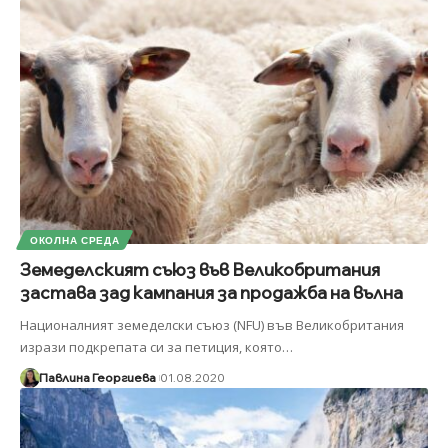
ОКОЛНА СРЕДА
Земеделският съюз във Великобритания
застава зад кампания за продажба на вълна
Националният земеделски съюз (NFU) във Великобритания
изрази подкрепата си за петиция, която
…
Павлина Георгиева
01.08.2020