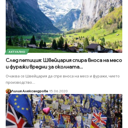
АКТУАЛНО
След петиция: Швейцария спира вноса на месо
и фуражи вредни за околната...
Очаква се Швейцария да спре вноса на месо и фуражи, чието
производство
…
Лилия Александрова
15.06.2020