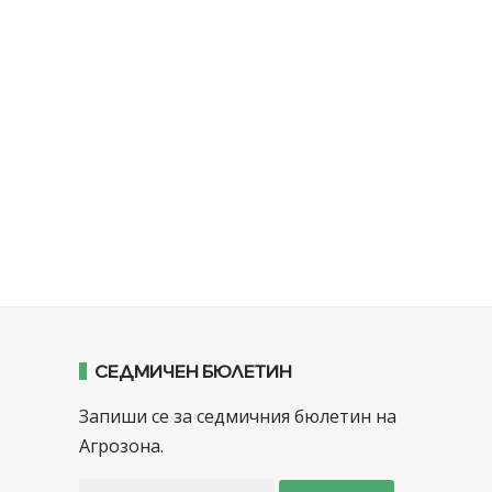
СЕДМИЧЕН БЮЛЕТИН
Запиши се за седмичния бюлетин на
Агрозона.