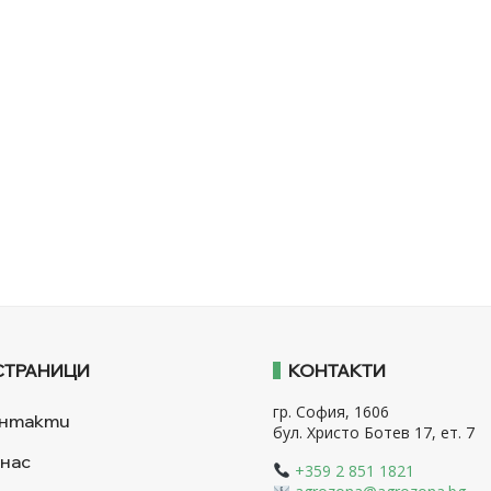
СТРАНИЦИ
КОНТАКТИ
гр. София, 1606
нтакти
бул. Христо Ботев 17, ет. 7
 нас
+359 2 851 1821