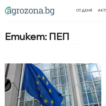
ОТ ДЕНЯ
АКТ
Етикет:
ПЕП