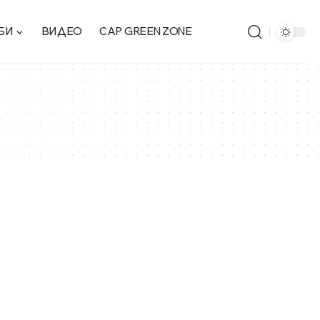
БИ
ВИДЕО
CAP GREEN ZONE