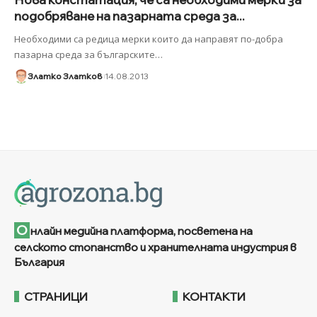
подобряване на пазарната среда за...
Необходими са редица мерки които да направят по-добра
пазарна среда за българските
…
Златко Златков
14.08.2013
О
нлайн медийна платформа, посветена на
селското стопанство и хранителната индустрия в
България
СТРАНИЦИ
КОНТАКТИ