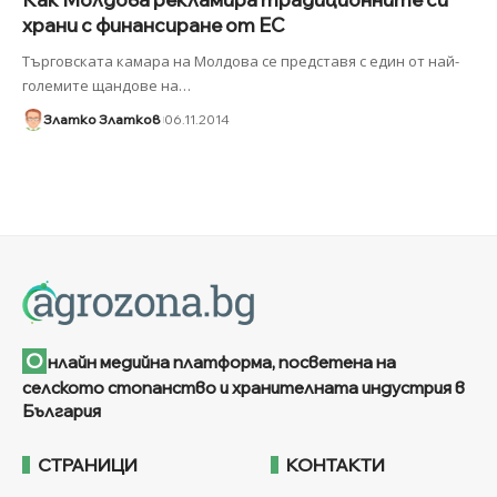
храни с финансиране от ЕС
Търговската камара на Молдова се представя с един от най-
големите щандове на
…
Златко Златков
06.11.2014
О
нлайн медийна платформа, посветена на
селското стопанство и хранителната индустрия в
България
СТРАНИЦИ
КОНТАКТИ