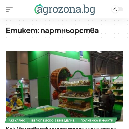
Етикет:
партньорства
АКТУАЛНО
ЕВРОПЕЙСКО ЗЕМЕДЕЛИЕ
ПОЛИТИКА И ФАКТИ
Как Молдова рекламира традиционните си