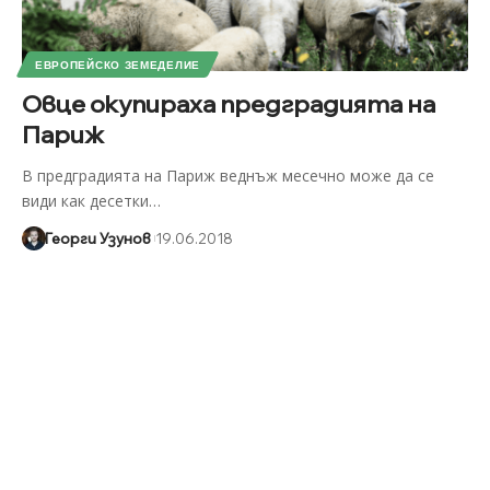
ЕВРОПЕЙСКО ЗЕМЕДЕЛИЕ
Овце окупираха предградията на
Париж
В предградията на Париж веднъж месечно може да се
види как десетки
…
Георги Узунов
19.06.2018