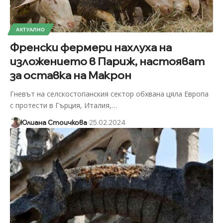
АКТУАЛНО
Френски фермери нахлуха на
изложението в Париж, настояват
за оставка на Макрон
Гневът на селскостопанския сектор обхвана цяла Европа
с протести в Гърция, Италия,
…
Юлиана Стоичкова
25.02.2024