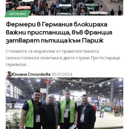
АКТУАЛНО
Фермери в Германия блокираха
важни пристанища, във Франция
затварят пътища към Париж
Стопаните са недоволни от правителствената
селскостопанска политика в двете страни Протестиращи
германски
…
Юлиана Стоичкова
30.01.2024