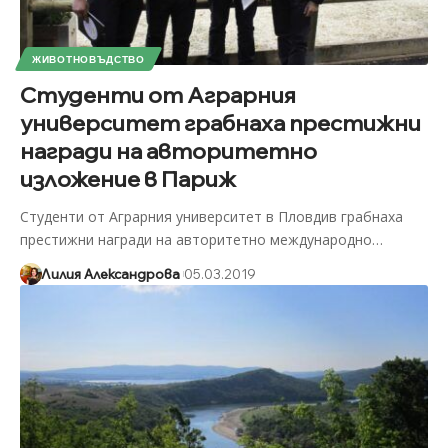
ЖИВОТНОВЪДСТВО
Студенти от Аграрния
университет грабнаха престижни
награди на авторитетно
изложение в Париж
Студенти от Аграрния университет в Пловдив грабнаха
престижни награди на авторитетно международно
…
Лилия Александрова
05.03.2019