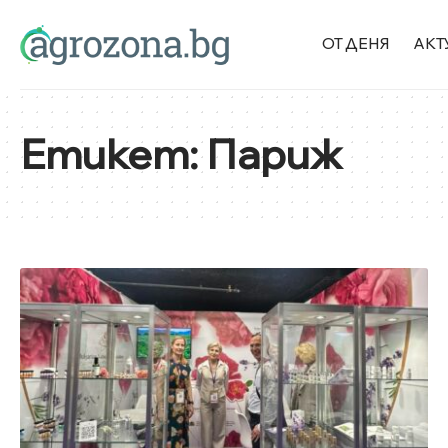
ОТ ДЕНЯ
АКТ
Етикет:
Париж