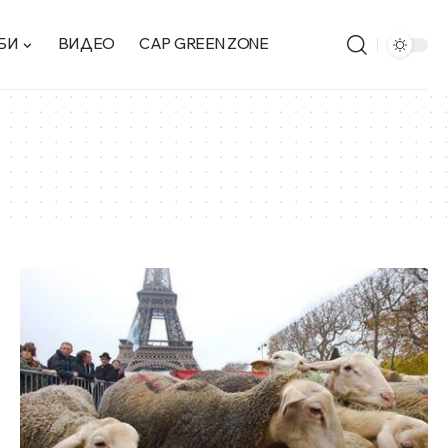
БИ
ВИДЕО
CAP GREEN ZONE