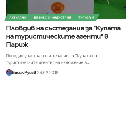
АКТУАЛНО
БИЗНЕС & ИНДУСТРИЯ
ТУРИЗЪМ
Пловдив на състезание за “Купата
на туристическите агенти” в
Париж
Пловдив участва в състезание за "Купата на
туристическите агенти" на изложение в
…
Васил Русев
28.09.2018