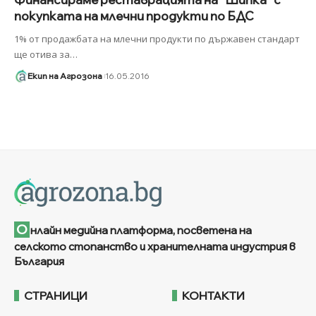
покупката на млечни продукти по БДС
1% от продажбата на млечни продукти по държавен стандарт
ще отива за
…
Екип на Агрозона
16.05.2016
О
нлайн медийна платформа, посветена на
селското стопанство и хранителната индустрия в
България
СТРАНИЦИ
КОНТАКТИ