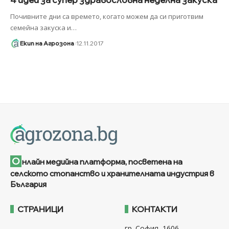
Почивните дни са времето, когато можем да си приготвим
семейна закуска и
…
Екип на Агрозона
12.11.2017
О
нлайн медийна платформа, посветена на
селското стопанство и хранителната индустрия в
България
СТРАНИЦИ
КОНТАКТИ
гр. София, 1606