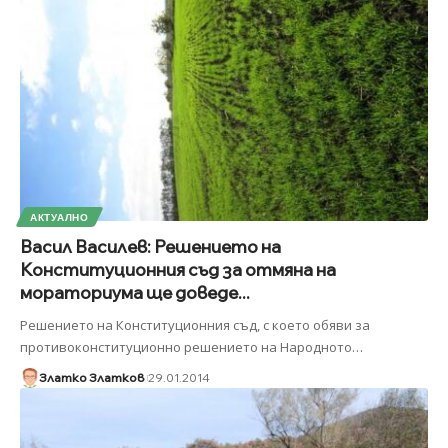
АКТУАЛНО
Васил Василев: Решението на
Конституционния съд за отмяна на
мораториума ще доведе...
Решението на Конституционния съд, с което обяви за
противоконституционно решението на Народното
…
Златко Златков
29.01.2014