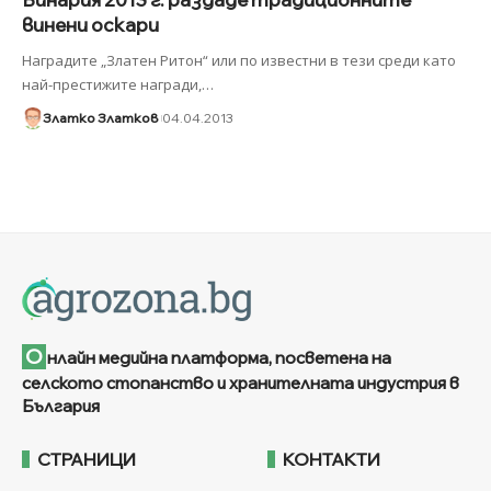
винени оскари
Наградите „Златен Ритон“ или по известни в тези среди като
най-престижите награди,
…
Златко Златков
04.04.2013
О
нлайн медийна платформа, посветена на
селското стопанство и хранителната индустрия в
България
СТРАНИЦИ
КОНТАКТИ