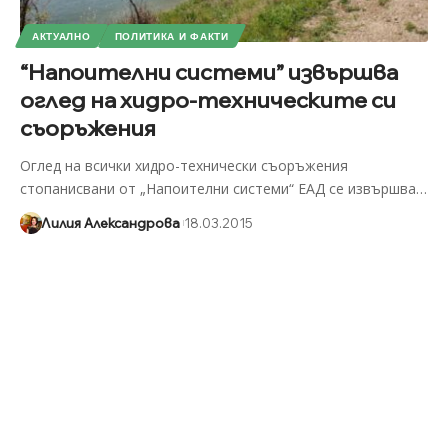
АКТУАЛНО
ПОЛИТИКА И ФАКТИ
“Напоителни системи” извършва
оглед на хидро-техническите си
съоръжения
Оглед на всички хидро-технически съоръжения
стопанисвани от „Напоителни системи“ ЕАД се извършва
…
Лилия Александрова
18.03.2015