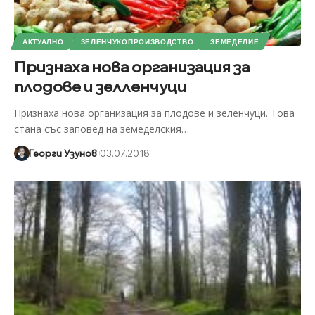
АКТУАЛНО
ЗЕЛЕНЧУКОПРОИЗВОДСТВО
ЗЕМЕДЕЛИЕ
Признаха нова организация за
плодове и зелленчуци
Признаха нова организация за плодове и зеленчуци. Това
стана със заповед на земеделския
…
Георги Узунов
03.07.2018