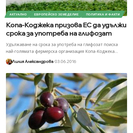
АКТУАЛНО
ЕВРОПЕЙСКО ЗЕМЕДЕЛИЕ
ПОЛИТИКА И ФАКТИ
Копа-Коджека призова ЕС да удължи
срока за употреба на глифозат
Удължаване на срока за употреба на глифозат поиска
най-голямата фермерска организация Копа-Коджека
…
Лилия Александрова
03.06.2016