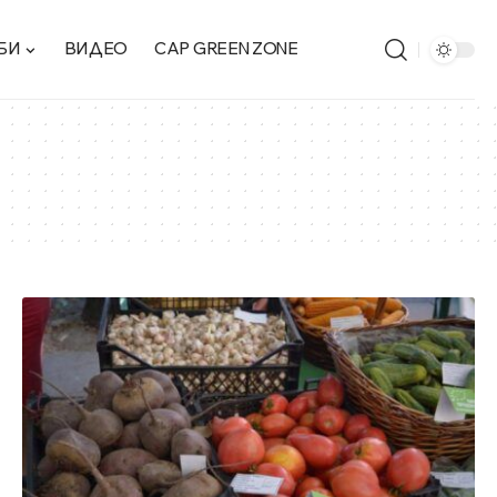
БИ
ВИДЕО
CAP GREEN ZONE