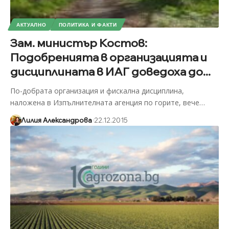
АКТУАЛНО
ПОЛИТИКА И ФАКТИ
Зам. министър Костов:
Подобренията в организацията и
дисциплината в ИАГ доведоха до...
По-добрата организация и фискална дисциплина,
наложена в Изпълнителната агенция по горите, вече
…
Лилия Александрова
22.12.2015