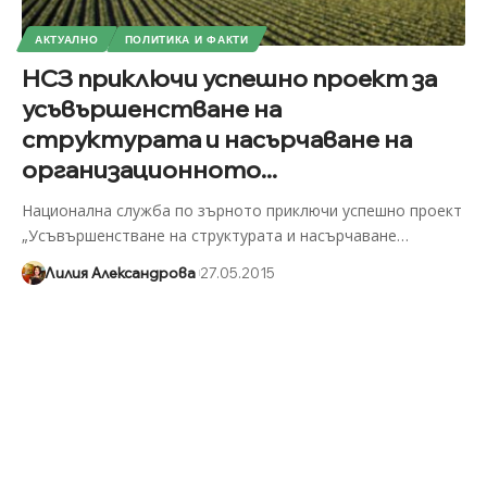
АКТУАЛНО
ПОЛИТИКА И ФАКТИ
НСЗ приключи успешно проект за
усъвършенстване на
структурата и насърчаване на
организационното...
Национална служба по зърното приключи успешно проект
„Усъвършенстване на структурата и насърчаване
…
Лилия Александрова
27.05.2015