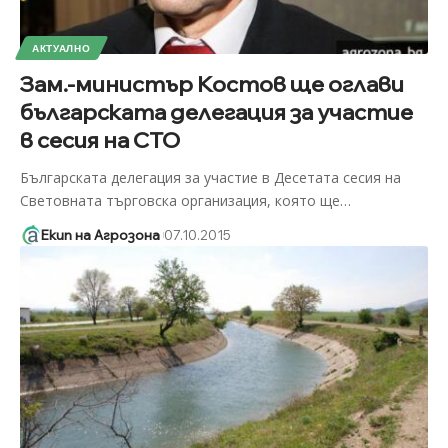
АКТУАЛНО
Зам.-министър Костов ще оглави
българската делегация за участие
в сесия на СТО
Българската делегация за участие в Десетата сесия на
Световната търговска организация, която ще
…
Екип на Агрозона
07.10.2015