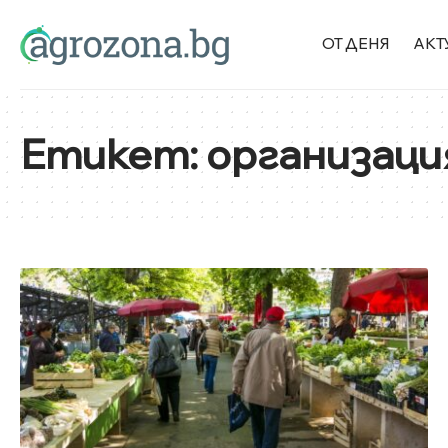
ОТ ДЕНЯ
АКТ
Етикет:
организаци