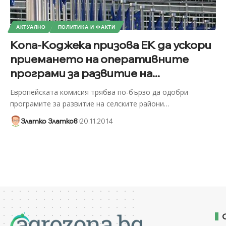
АКТУАЛНО
ПОЛИТИКА И ФАКТИ
Копа-Коджека призова ЕК да ускори
приемането на оперативните
програми за развитие на...
Европейската комисия трябва по-бързо да одобри
програмите за развитие на селските райони
…
Златко Златков
20.11.2014