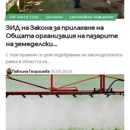
CAP GREEN ZONE
АКТУАЛНО
ЕВРОПЕЙСКО ЗЕМЕДЕЛИЕ
ЗИД на Закона за прилагане на
Общата организация на пазарите
на земеделски...
С тези промени се цели подобряване на законодателната
рамка в областта на
…
Павлина Георгиева
10.06.2024