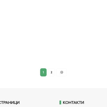
1
2
СТРАНИЦИ
КОНТАКТИ