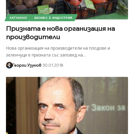
АКТУАЛНО
БИЗНЕС & ИНДУСТРИЯ
Призната е нова организация на
производители
Нова организация на производители на плодове и
зеленчуци е призната със заповед на
…
Георги Узунов
30.01.2018