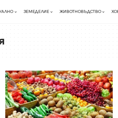
УАЛНО
ЗЕМЕДЕЛИЕ
ЖИВОТНОВЪДСТВО
ХО
я