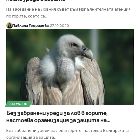
На заседание на Ловния съвет към Изпълнителната агенция
по горите, което се
…
Павлина Георгиева
27.10.2020
АКТУАЛНО
Без забранени уреди за лов в горите,
настоява организация за защита на...
Без забранени уреди за лов в горите, настоява Българската
организация за защита
…