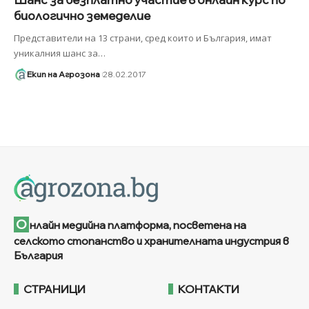
биологично земеделие
Представители на 13 страни, сред които и България, имат
уникалния шанс за
…
Екип на Агрозона
28.02.2017
О
нлайн медийна платформа, посветена на
селското стопанство и хранителната индустрия в
България
СТРАНИЦИ
КОНТАКТИ