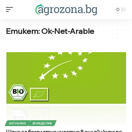
Етикет:
Ok-Net-Arable
АКТУАЛНО
ЗЕМЕДЕЛИЕ
Шанс за безплатно участие в онлайн курс по