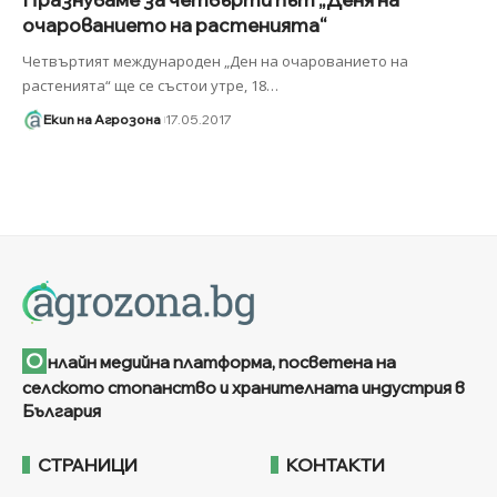
очарованието на растенията“
Четвъртият международен „Ден на очарованието на
растенията“ ще се състои утре, 18
…
Екип на Агрозона
17.05.2017
О
нлайн медийна платформа, посветена на
селското стопанство и хранителната индустрия в
България
СТРАНИЦИ
КОНТАКТИ