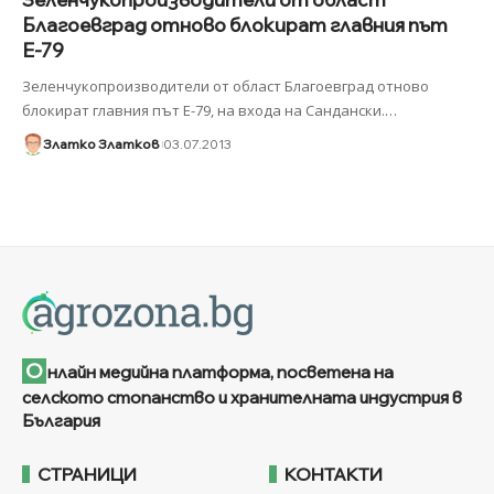
Благоевград отново блокират главния път
Е-79
Зеленчукопроизводители от област Благоевград отново
блокират главния път Е-79, на входа на Сандански.
…
Златко Златков
03.07.2013
О
нлайн медийна платформа, посветена на
селското стопанство и хранителната индустрия в
България
СТРАНИЦИ
КОНТАКТИ