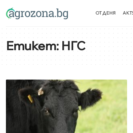
ОТ ДЕНЯ
АКТ
Етикет:
НГС