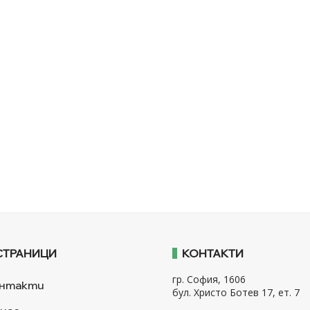
СТРАНИЦИ
КОНТАКТИ
гр. София, 1606
нтакти
бул. Христо Ботев 17, ет. 7