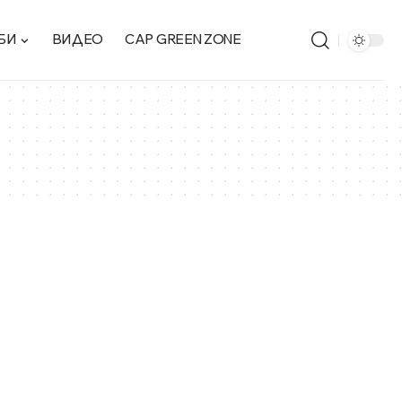
БИ
ВИДЕО
CAP GREEN ZONE