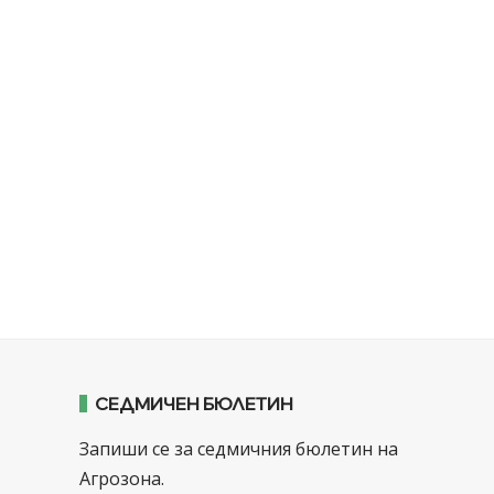
СЕДМИЧЕН БЮЛЕТИН
Запиши се за седмичния бюлетин на
Агрозона.