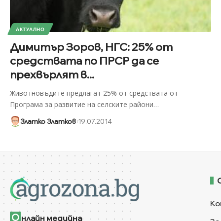
АКТУАЛНО
Димитър Зоров, НГС: 25% от
средствата по ПРСР да се
прехвърлят в...
Животновъдите предлагат 25% от средствата от
Програма за развитие на селските райони
…
Златко Златков
19.07.2014
Ко
О
нлайн медийна