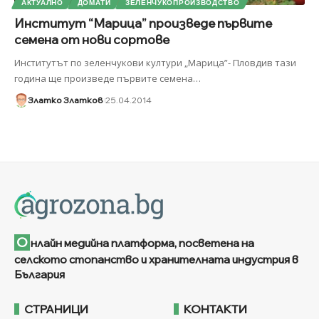
АКТУАЛНО
ДОМАТИ
ЗЕЛЕНЧУКОПРОИЗВОДСТВО
Институт “Марица” произведе първите
семена от нови сортове
Институтът по зеленчукови култури „Марица”- Пловдив тази
година ще произведе първите семена
…
Златко Златков
25.04.2014
О
нлайн медийна платформа, посветена на
селското стопанство и хранителната индустрия в
България
СТРАНИЦИ
КОНТАКТИ