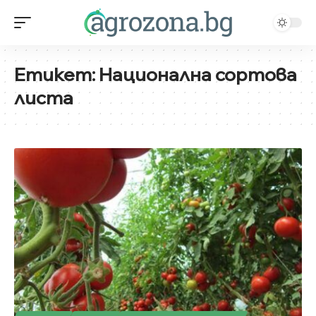
Етикет:
Национална сортова
листа