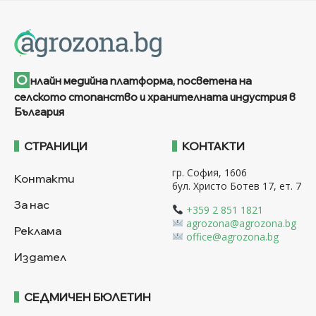
О
нлайн медийна платформа, посветена на
селското стопанство и хранителната индустрия в
България
СТРАНИЦИ
КОНТАКТИ
гр. София, 1606
Контакти
бул. Христо Ботев 17, ет. 7
За нас
+359 2 851 1821
agrozona@agrozona.bg
Реклама
office@agrozona.bg
Издател
СЕДМИЧЕН БЮЛЕТИН