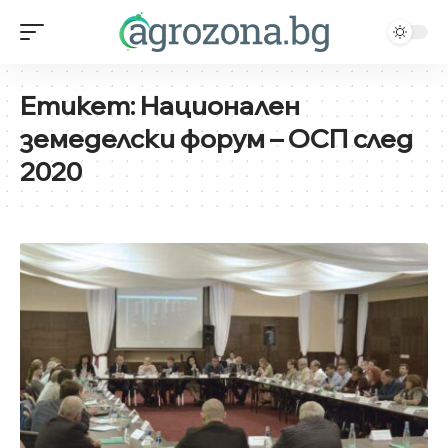
Етикет:
Национален
земеделски форум – ОСП след
2020