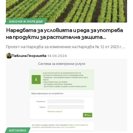
ЗАКОНИ И НАРЕДБИ
Наредбата за условията и реда за употреба
на продукти за растителна защита...
Проект на Наредба за изменение на Наредба № 12 от 2023 г.
…
Павлина Георгиева
14.06.2024
АКТУАЛНО