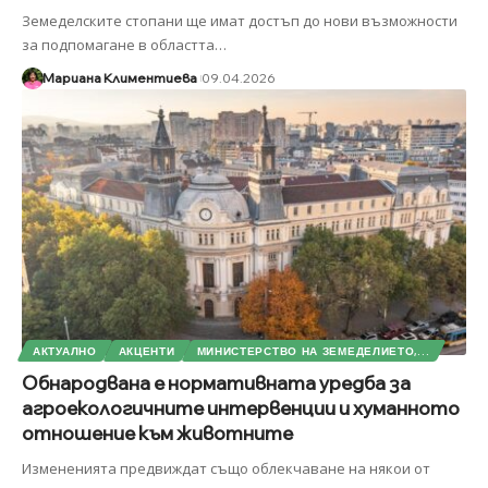
Земеделските стопани ще имат достъп до нови възможности
за подпомагане в областта
…
Мариана Климентиева
09.04.2026
АКТУАЛНО
АКЦЕНТИ
МИНИСТЕРСТВО НА ЗЕМЕДЕЛИЕТО,...
Обнародвана е нормативната уредба за
агроекологичните интервенции и хуманното
отношение към животните
Измененията предвиждат също облекчаване на някои от