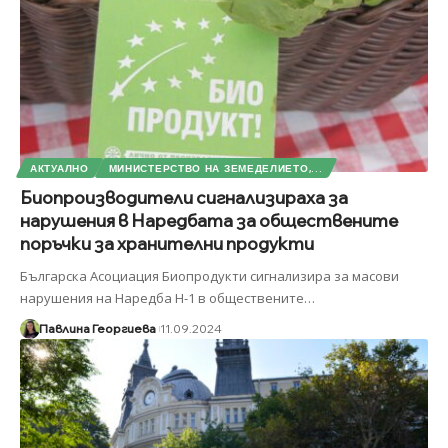
АКТУАЛНО
МИНИСТЕРСТВО НА ЗЕМЕДЕЛИЕТО,...
Биопроизводители сигнализираха за
нарушения в Наредбата за обществените
поръчки за хранителни продукти
Българска Асоциация Биопродукти сигнализира за масови
нарушения на Наредба Н-1 в обществените
…
Павлина Георгиева
11.09.2024