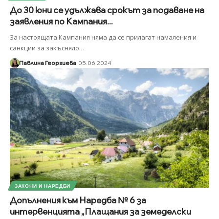
До 30 юни се удължава срокът за подаване на
заявления по Кампания...
За настоящата Кампания няма да се прилагат намаления и
санкции за закъсняло
…
Павлина Георгиева
05.06.2024
ЗАКОНИ И НАРЕДБИ
Допълнения към Наредба № 6 за
интервенцията „Плащания за земеделски