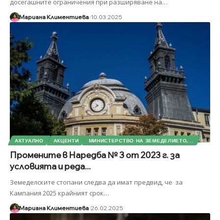
досегашните ограничения при разширяване на
…
Мариана Климентиева
10.03.2025
АКТУАЛНО
АКЦЕНТИ
МИНИСТЕРСТВО НА ЗЕМЕДЕЛИЕТО,...
Промените в Наредба № 3 от 2023 г. за
условията и реда...
Земеделските стопани следва да имат предвид, че за
Кампания 2025 крайният срок
…
Мариана Климентиева
26.02.2025