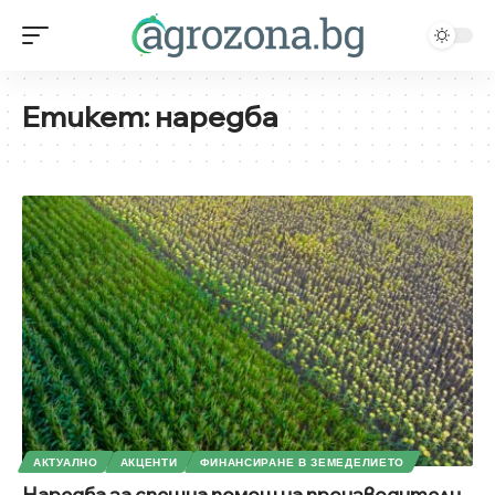
Етикет:
наредба
АКТУАЛНО
АКЦЕНТИ
ФИНАНСИРАНЕ В ЗЕМЕДЕЛИЕТО
Наредба за спешна помощ на производители