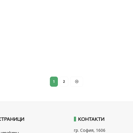
1
2
СТРАНИЦИ
КОНТАКТИ
гр. София, 1606
нтакти