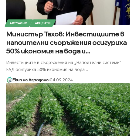
АКТУАЛНО
АКЦЕНТИ
Министър Тахов: Инвестициите в
напоителни съоръжения осигуриха
50% икономия на вода и...
Инвестициите в съоръжения на „Напоителни системи“
ЕАД осигуриха 50% икономия на вода
…
Екип на Агрозона
04.09.2024