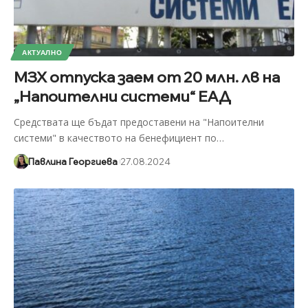
АКТУАЛНО
МЗХ отпуска заем от 20 млн. лв на
„Напоителни системи“ ЕАД
Средствата ще бъдат предоставени на "Напоителни
системи" в качеството на бенефициент по
…
Павлина Георгиева
27.08.2024