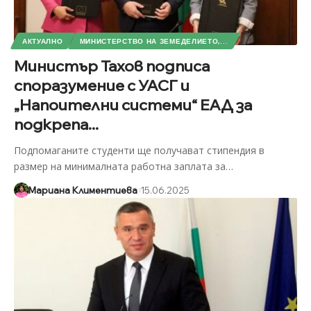
АКТУАЛНО
МИНИСТЕРСТВО НА ЗЕМЕДЕЛИЕТО,...
Министър Тахов подписа
споразумение с УАСГ и
„Напоителни системи“ ЕАД за
подкрепа...
Подпомаганите студенти ще получават стипендия в
размер на минималната работна заплата за
…
Мариана Климентиева
15.06.2025