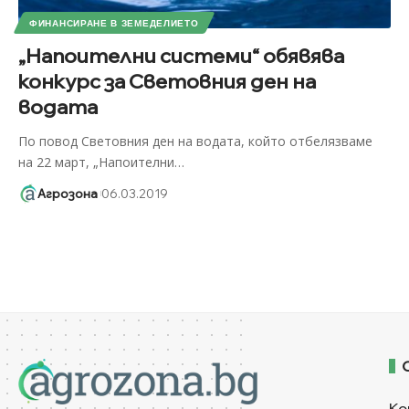
ФИНАНСИРАНЕ В ЗЕМЕДЕЛИЕТО
„Напоителни системи“ обявява
конкурс за Световния ден на
водата
По повод Световния ден на водата, който отбелязваме
на 22 март, „Напоителни
…
Агрозона
06.03.2019
Ко