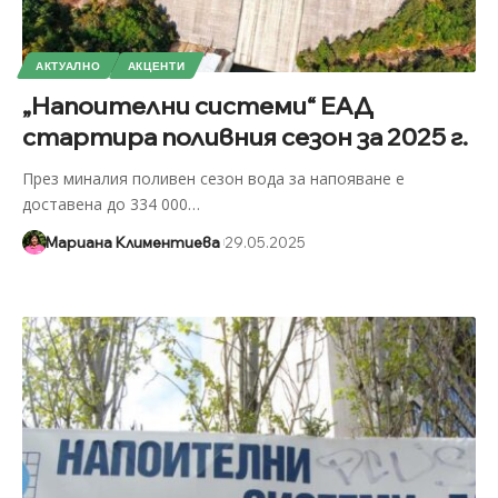
АКТУАЛНО
АКЦЕНТИ
„Напоителни системи“ ЕАД
стартира поливния сезон за 2025 г.
През миналия поливен сезон вода за напояване е
доставена до 334 000
…
Мариана Климентиева
29.05.2025