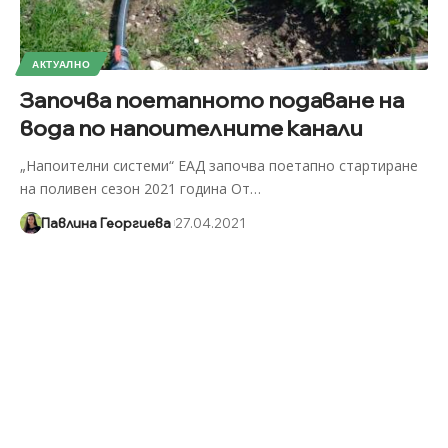
АКТУАЛНО
Започва поетапното подаване на
вода по напоителните канали
„Напоителни системи“ ЕАД започва поетапно стартиране
на поливен сезон 2021 година От
…
Павлина Георгиева
27.04.2021