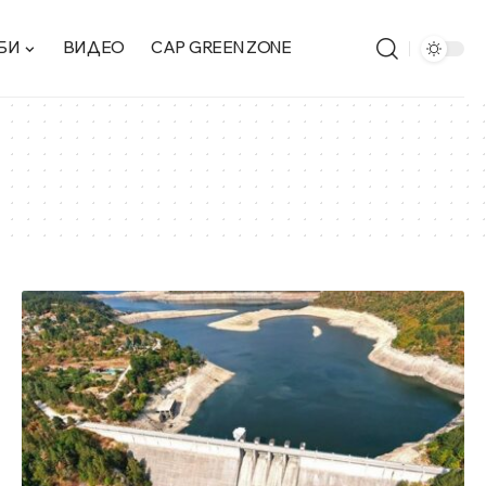
БИ
ВИДЕО
CAP GREEN ZONE