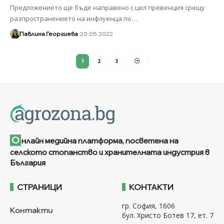
Предложението ще бъде направено с цел превенция срещу
разпространението на инфлуенца по
…
Павлина Георгиева
20.05.2022
1
2
3
О
нлайн медийна платформа, посветена на
селското стопанство и хранителната индустрия в
България
СТРАНИЦИ
КОНТАКТИ
гр. София, 1606
Контакти
бул. Христо Ботев 17, ет. 7