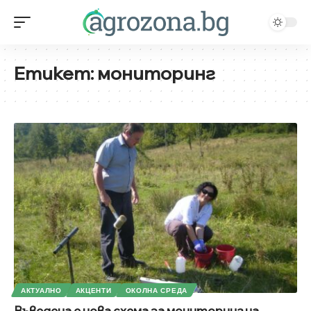
Етикет:
мониторинг
АКТУАЛНО
АКЦЕНТИ
ОКОЛНА СРЕДА
Въведена е нова схема за мониторинг на