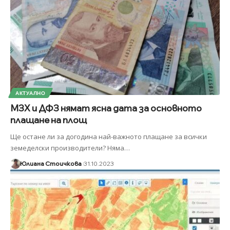
АКТУАЛНО
МЗХ и ДФЗ нямат ясна дата за основното
плащане на площ
Ще остане ли за догодина най-важното плащане за всички
земеделски производители? Няма
…
Юлиана Стоичкова
31.10.2023