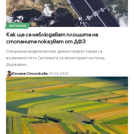
АКТУАЛНО
Как ще се наблюдават площите на
стопаните показват от ДФЗ
Специални видеоклипове демонстрират какви са
възможностите Системата за мониторинг на площ
Държавен
…
Юлиана Стоичкова
29.06.2023