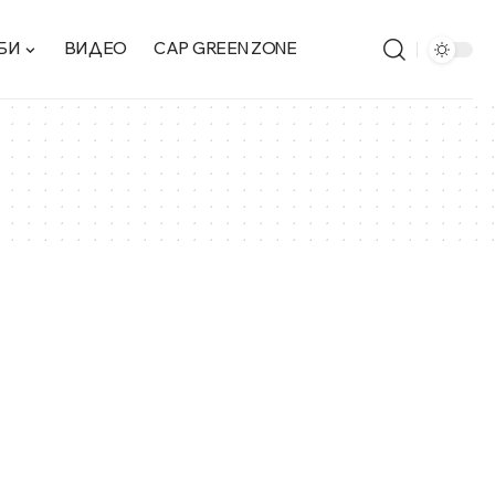
БИ
ВИДЕО
CAP GREEN ZONE