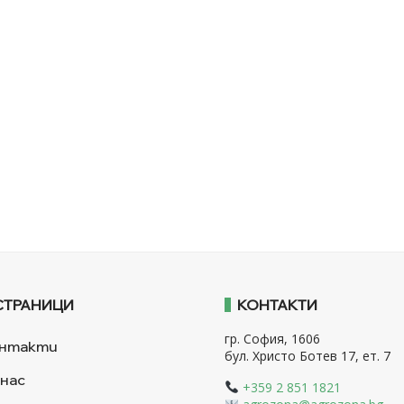
СТРАНИЦИ
КОНТАКТИ
гр. София, 1606
нтакти
бул. Христо Ботев 17, ет. 7
 нас
+359 2 851 1821