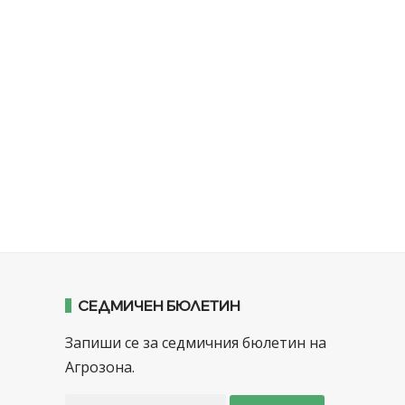
СЕДМИЧЕН БЮЛЕТИН
Запиши се за седмичния бюлетин на
Агрозона.