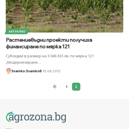
АКТУАЛНО
Растениевъдни проекти получиха
финансиране по мярка 121
Субсидии в размер на 3 046 633 лв. по мярка 121
„Модернизиране
…
Златко Златков
15.06.2012
1
2