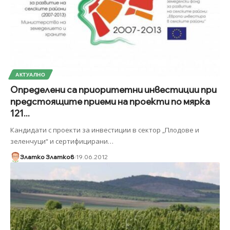
АКТУАЛНО
Определени са приоритетни инвестиции при
предстоящите приеми на проекти по мярка
121...
Кандидати с проекти за инвестиции в сектор „Плодове и
зеленчуци“ и сертифицирани
…
Златко Златков
19.06.2012