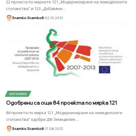
22 проекта по мерките 121 „Модернизиране на земеделските
стопанства” и 123 „Добавяне
…
Златко Златков
02.10.2012
АКТУАЛНО
Одобрeни са още 84 проекта по мярка 121
84 проекта по мярка 121 „Модернизиране на земеделските
стопанства” одобри ДФ Земеделие
…
Златко Златков
17.08.2012