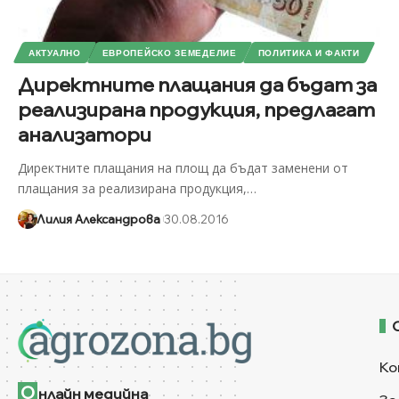
АКТУАЛНО
ЕВРОПЕЙСКО ЗЕМЕДЕЛИЕ
ПОЛИТИКА И ФАКТИ
Директните плащания да бъдат за
реализирана продукция, предлагат
анализатори
Директните плащания на площ да бъдат заменени от
плащания за реализирана продукция,
…
Лилия Александрова
30.08.2016
Ко
О
нлайн медийна