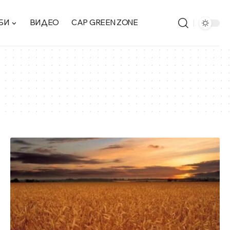
БИ
ВИДЕО
CAP GREEN ZONE