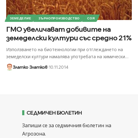
ЗЕМЕДЕЛИЕ
ЗЪРНОПРОИЗВОДСТВО
СОЯ
ГМО увеличават добивите на
земеделски култури със средно 21%
Използването на биотехнологии при отглеждането на
земеделски култури намалява употребата на химически
…
Златко Златков
10.11.2014
СЕДМИЧЕН БЮЛЕТИН
Запиши се за седмичния бюлетин на
Агрозона.