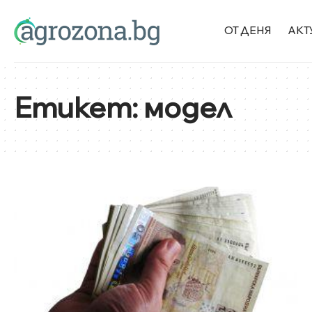
ОТ ДЕНЯ
АКТ
Етикет:
модел