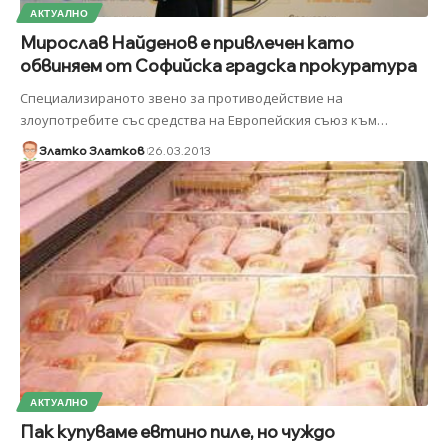
АКТУАЛНО
Мирослав Найденов е привлечен като
обвиняем от Софийска градска прокуратура
Специализираното звено за противодействие на
злоупотребите със средства на Европейския съюз към
…
Златко Златков
26.03.2013
АКТУАЛНО
Пак купуваме евтино пиле, но чуждо