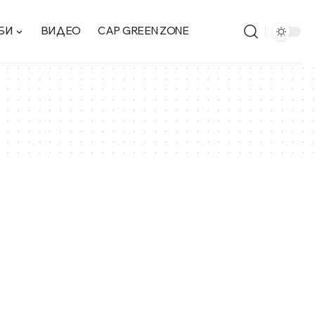
БИ
ВИДЕО
CAP GREEN ZONE