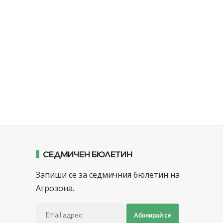
СЕДМИЧЕН БЮЛЕТИН
Запиши се за седмичния бюлетин на
Агрозона.
Абонирай се