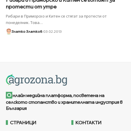
протести от утре
Рибари в Приморско и Китен се стягат за протести от
понеделник. Това
…
Златко Златков
03.02.2013
О
нлайн медийна платформа, посветена на
селското стопанство и хранителната индустрия в
България
СТРАНИЦИ
КОНТАКТИ