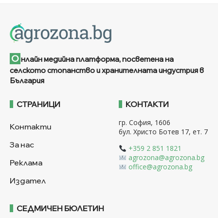
О
нлайн медийна платформа, посветена на
селското стопанство и хранителната индустрия в
България
СТРАНИЦИ
КОНТАКТИ
гр. София, 1606
Контакти
бул. Христо Ботев 17, ет. 7
За нас
+359 2 851 1821
agrozona@agrozona.bg
Реклама
office@agrozona.bg
Издател
СЕДМИЧЕН БЮЛЕТИН