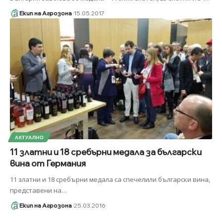
Екип на Агрозона
15.05.2017
АКТУАЛНО
11 златни и 18 сребърни медала за български
вина от Германия
11 златни и 18 сребърни медала са спечелили български вина,
представени на
…
Екип на Агрозона
25.03.2016