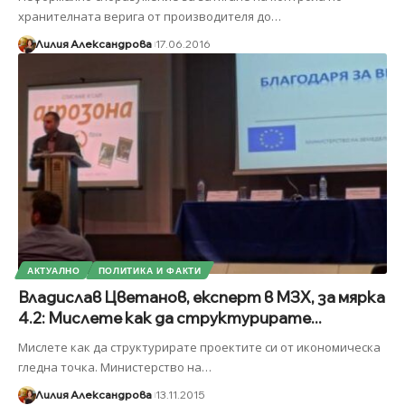
хранителната верига от производителя до
…
Лилия Александрова
17.06.2016
АКТУАЛНО
ПОЛИТИКА И ФАКТИ
Владислав Цветанов, експерт в МЗХ, за мярка
4.2: Мислете как да структурирате...
Мислете как да структурирате проектите си от икономическа
гледна точка. Министерство на
…
Лилия Александрова
13.11.2015