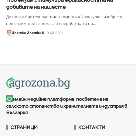
добивите на нишесте
Датската биотехнологична компания Novozymes изобрети
нов ензим, който помага в преработката на
…
Златко Златков
10.03.2014
О
нлайн медийна платформа, посветена на
селското стопанство и хранителната индустрия в
България
СТРАНИЦИ
КОНТАКТИ