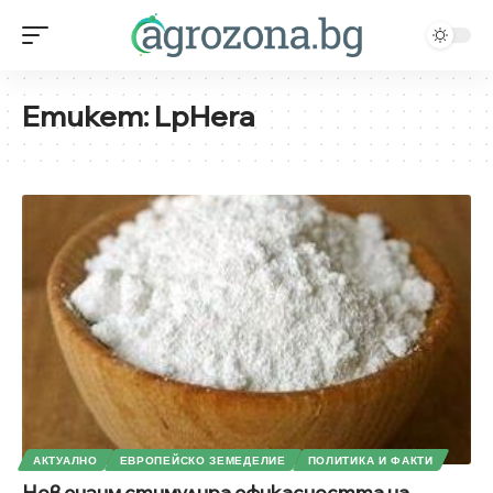
Етикет:
LpHera
АКТУАЛНО
ЕВРОПЕЙСКО ЗЕМЕДЕЛИЕ
ПОЛИТИКА И ФАКТИ
Нов ензим стимулира ефикасността на