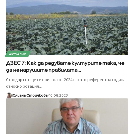
АКТУАЛНО
ДЗЕС 7: Как да редувате културите така, че
да не нарушите правилата...
Стандартът ще се прилага от 2024 г., като референтна година
относно ротация
…
Юлиана Стоичкова
10.08.2023