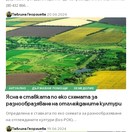
(80 432 866
…
Павлина Георгиева
20.06.2024
АКТУАЛНО
ДЪРЖАВНИ ПОМОЩИ
ЗЕМЕДЕЛИЕ
Ясна е ставката по еко схемата за
разнообразяване на отглежданите култури
Определена е ставката по еко схемата за разнообразяване
на отглежданите култури (Еко-РОК).
…
Павлина Георгиева
19.06.2024