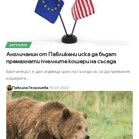
АКТУАЛНО
Англичанин от Павликени иска да бъдат
премахнати пчелните кошери на съседа
Британецът е дал седмица срок на съседа си, за да премахне
кошерите
…
Павлина Георгиева
10.07.2022