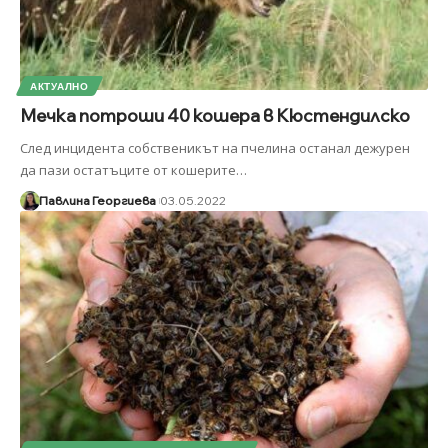
АКТУАЛНО
Мечка потроши 40 кошера в Кюстендилско
След инцидента собственикът на пчелина останал дежурен
да пази остатъците от кошерите
…
Павлина Георгиева
03.05.2022