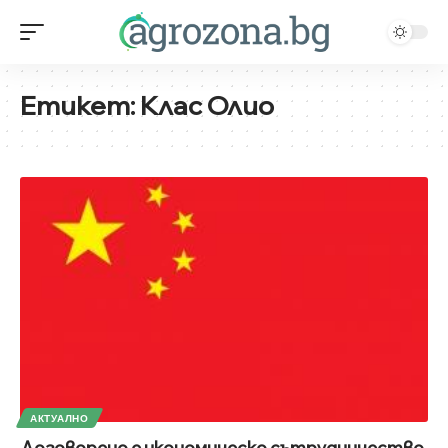
Етикет:
Клас Олио
АКТУАЛНО
Договорено е икономическо сътрудничество