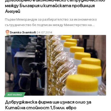
между България и китайската провинция
Анхуей
Първи Меморандум за разбирателство за икономическо
сътрудничество бе подписан между Министерство на
…
Златко Златков
24.07.2014
АКТУАЛНО
Добруджанска фирма ще изнася олио за
Китай на стойност 1,5 млн. евро