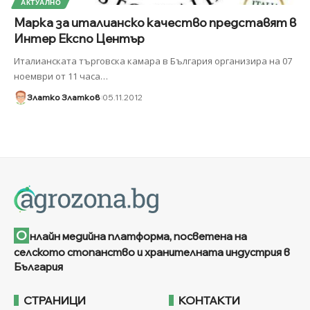
АКТУАЛНО
Марка за италианско качество представят в
Интер Експо Център
Италианската търговска камара в България организира на 07
ноември от 11 часа
…
Златко Златков
05.11.2012
О
нлайн медийна платформа, посветена на
селското стопанство и хранителната индустрия в
България
СТРАНИЦИ
КОНТАКТИ