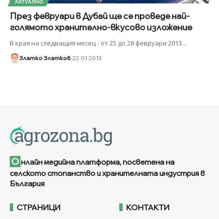
АКТУАЛНО
През февруари в Дубай ще се проведе най-
голямото хранително-вкусово изложение
В края на следващия месец - от 25 до 28 февруари 2013
…
Златко Златков
22.01.2013
О
нлайн медийна платформа, посветена на
селското стопанство и хранителната индустрия в
България
СТРАНИЦИ
КОНТАКТИ