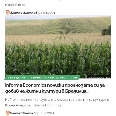
изнесено от
…
Златко Златков
02.04.2014
ЗЕМЕДЕЛИЕ
ЗЪРНОПРОИЗВОДСТВО
СОЯ
Informa Economics понижи прогнозата си за
добив на житни култури в Бразилия...
Най-влиятелният консултант в областта на житните култури в
Южна Америка, Informa Economics,
…
Златко Златков
10.02.2014