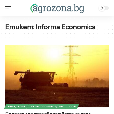
Етикет:
Informa Economics
ЗЕМЕДЕЛИЕ
ЗЪРНОПРОИЗВОДСТВО
СОЯ
Прогнози за производството на соя и