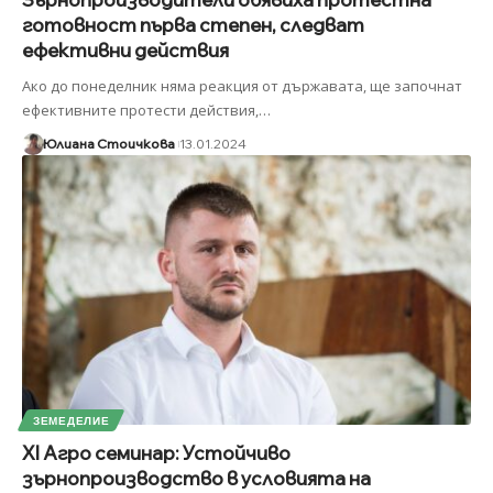
готовност първа степен, следват
ефективни действия
Ако до понеделник няма реакция от държавата, ще започнат
ефективните протести действия,
…
Юлиана Стоичкова
13.01.2024
ЗЕМЕДЕЛИЕ
XI Агро семинар: Устойчиво
зърнопроизводство в условията на