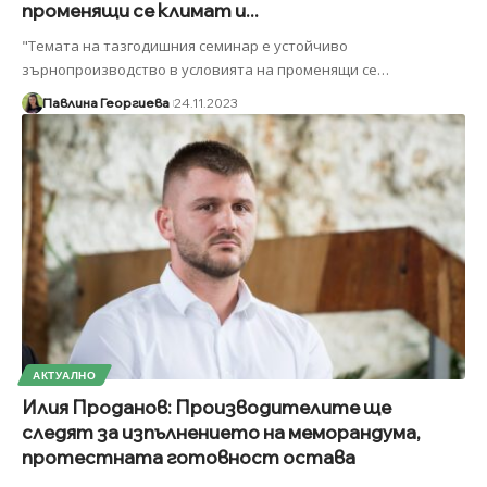
променящи се климат и...
"Темата на тазгодишния семинар е устойчиво
зърнопроизводство в условията на променящи се
…
Павлина Георгиева
24.11.2023
АКТУАЛНО
Илия Проданов: Производителите ще
следят за изпълнението на меморандума,
протестната готовност остава