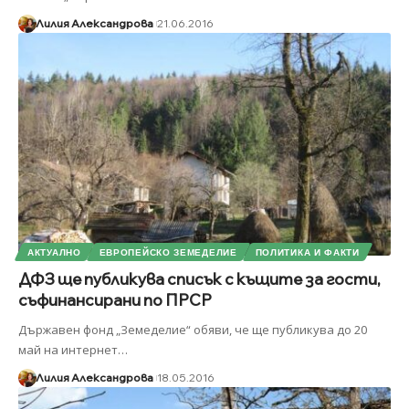
Лилия Александрова
21.06.2016
АКТУАЛНО
ЕВРОПЕЙСКО ЗЕМЕДЕЛИЕ
ПОЛИТИКА И ФАКТИ
ДФЗ ще публикува списък с къщите за гости,
съфинансирани по ПРСР
Държавен фонд „Земеделие“ обяви, че ще публикува до 20
май на интернет
…
Лилия Александрова
18.05.2016