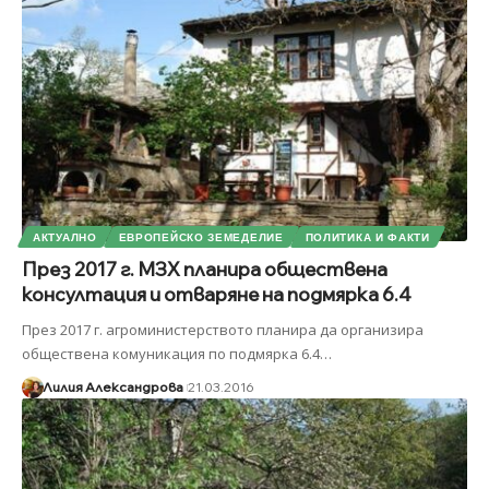
АКТУАЛНО
ЕВРОПЕЙСКО ЗЕМЕДЕЛИЕ
ПОЛИТИКА И ФАКТИ
През 2017 г. МЗХ планира обществена
консултация и отваряне на подмярка 6.4
През 2017 г. агроминистерството планира да организира
обществена комуникация по подмярка 6.4
…
Лилия Александрова
21.03.2016