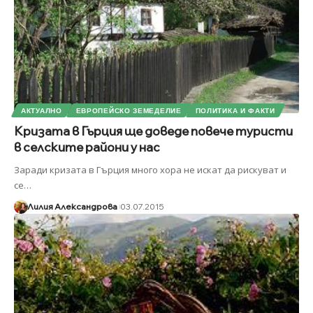
АКТУАЛНО
ЕВРОПЕЙСКО ЗЕМЕДЕЛИЕ
ПОЛИТИКА И ФАКТИ
Кризата в Гърция ще доведе повече туристи
в селските райони у нас
Заради кризата в Гърция много хора не искат да рискуват и
се
…
Лилия Александрова
03.07.2015