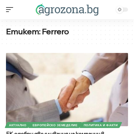
Етикет:
Ferrero
АКТУАЛНО
ЕВРОПЕЙСКО ЗЕМЕДЕЛИЕ
ПОЛИТИКА И ФАКТИ
ЕК одобри две сливания на компании в