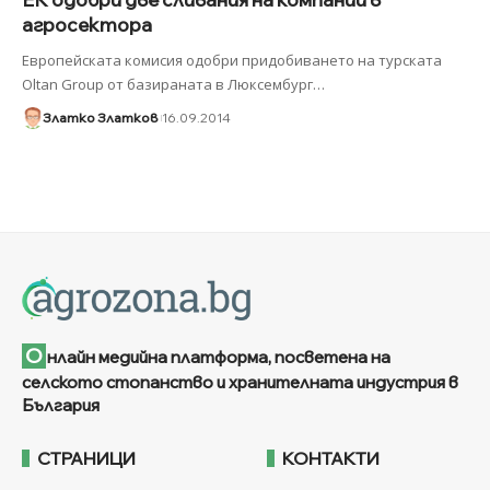
агросектора
Европейската комисия одобри придобиването на турската
Oltan Group от базираната в Люксембург
…
Златко Златков
16.09.2014
О
нлайн медийна платформа, посветена на
селското стопанство и хранителната индустрия в
България
СТРАНИЦИ
КОНТАКТИ