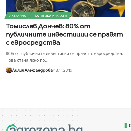
АКТУАЛНО
ПОЛИТИКА И ФАКТИ
Томислав Дончев: 80% от
публичните инвестиции се правят
с евросредства
80% от публичните инвестиции се правят с евросредства.
Това стана ясно по
…
Лилия Александрова
18.11.2015