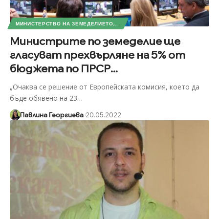
МИНИСТЕРСТВО НА ЗЕМЕДЕЛИЕТО,...
Министрите по земеделие ще
гласуват прехвърляне на 5% от
бюджета по ПРСР...
„Очаква се решение от Европейската комисия, което да
бъде обявено на 23
…
Павлина Георгиева
20.05.2022