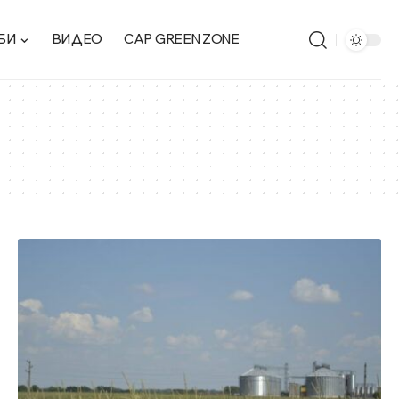
БИ
ВИДЕО
CAP GREEN ZONE