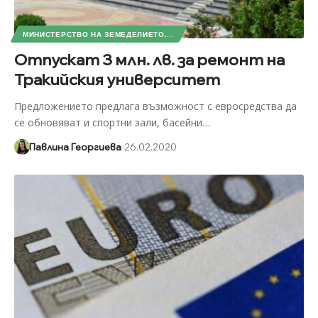
МИНИСТЕРСТВО НА ЗЕМЕДЕЛИЕТО,...
Отпускат 3 млн. лв. за ремонт на
Тракийския университет
Предложението предлага възможност с евросредства да
се обновяват и спортни зали, басейни
…
Павлина Георгиева
26.02.2020