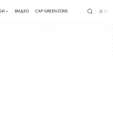
БИ
ВИДЕО
CAP GREEN ZONE