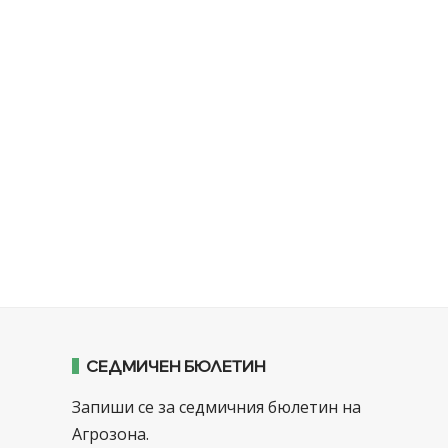
СЕДМИЧЕН БЮЛЕТИН
Запиши се за седмичния бюлетин на
Агрозона.