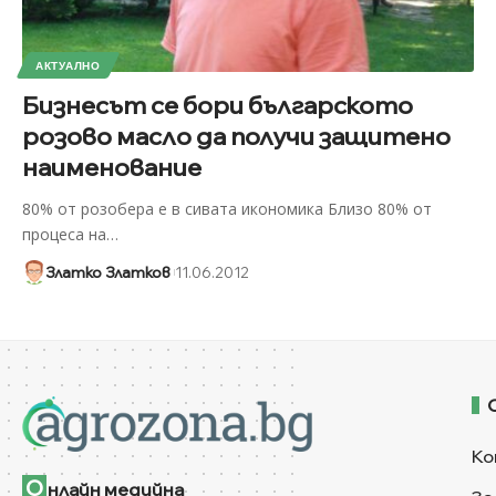
АКТУАЛНО
Бизнесът се бори българското
розово масло да получи защитено
наименование
80% от розобера е в сивата икономика Близо 80% от
процеса на
…
Златко Златков
11.06.2012
Ко
О
нлайн медийна