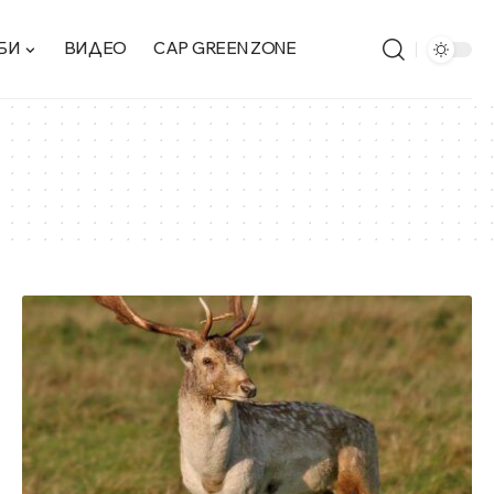
БИ
ВИДЕО
CAP GREEN ZONE