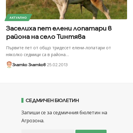
АКТУАЛНО
Заселиха пет елени лопатари в
района на село Тинтява
Първите пет от общо тридесет елени-лопатари от
няколко седмици са в района
…
Златко Златков
25.02.2013
СЕДМИЧЕН БЮЛЕТИН
Запиши се за седмичния бюлетин на
Агрозона.