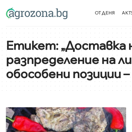
ОТ ДЕНЯ
АКТ
Етикет:
„Доставка 
разпределение на л
обособени позиции – 