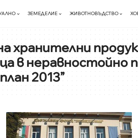
УАЛНО
ЗЕМЕДЕЛИЕ
ЖИВОТНОВЪДСТВО
ХО
на хранителни продук
ица в неравностойно 
план 2013”