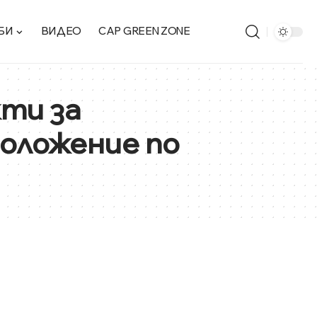
БИ
ВИДЕО
CAP GREEN ZONE
ти за
положение по