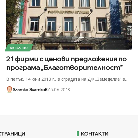
АКТУАЛНО
21 фирми с ценови предложения по
програма „Благотворителност”
В петък, 14 юни 2013 г., в сградата на ДФ „Земеделие” в
…
Златко Златков
15.06.2013
СТРАНИЦИ
КОНТАКТИ