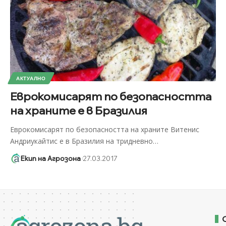
АКТУАЛНО
Еврокомисарят по безопасността
на храните е в Бразилия
Eврокомисарят по безопасността на храните Витенис
Андриукайтис е в Бразилия на тридневно
…
Екип на Агрозона
27.03.2017