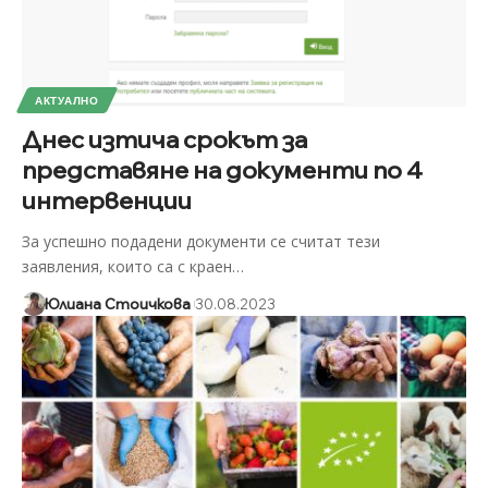
АКТУАЛНО
Днес изтича срокът за
представяне на документи по 4
интервенции
За успешно подадени документи се считат тези
заявления, които са с краен
…
Юлиана Стоичкова
30.08.2023