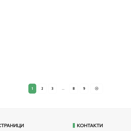
1
2
3
…
8
9
СТРАНИЦИ
КОНТАКТИ