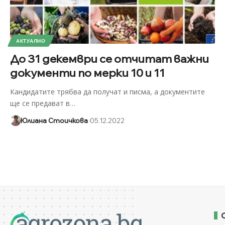
АКТУАЛНО
До 31 декември се отчитат важни
документи по мерки 10 и 11
Кандидатите трябва да получат и писма, а документите
ще се предават в
…
Юлиана Стоичкова
05.12.2022