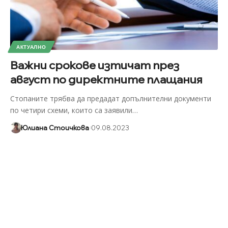
АКТУАЛНО
Важни срокове изтичат през
август по директните плащания
Стопаните трябва да предадат допълнителни документи
по четири схеми, които са заявили
…
Юлиана Стоичкова
09.08.2023