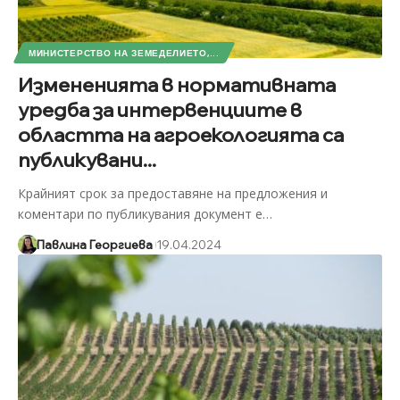
МИНИСТЕРСТВО НА ЗЕМЕДЕЛИЕТО,...
Измененията в нормативната
уредба за интервенциите в
областта на агроекологията са
публикувани...
Крайният срок за предоставяне на предложения и
коментари по публикувания документ е
…
Павлина Георгиева
19.04.2024