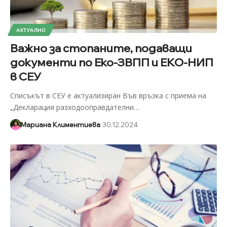
АКТУАЛНО
Важно за стопаните, подаващи
документи по Еко-ЗВПП и ЕКО-НИП
в СЕУ
Списъкът в СЕУ е актуализиран Във връзка с приема на
„Декларация разходооправдателни
…
Мариана Климентиева
30.12.2024