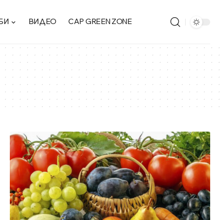
БИ
ВИДЕО
CAP GREEN ZONE