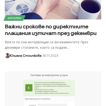
АКТУАЛНО
Важни срокове по директните
плащания изтичат през декември
Вижте по кои интервенции са ангажиментите През
декември стопаните, които са подали
…
Юлиана Стоичкова
30.11.2023