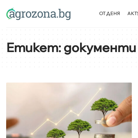
ОТ ДЕНЯ
АКТ
Етикет:
документи