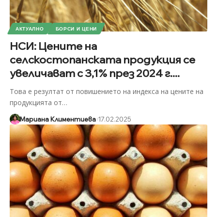
АКТУАЛНО
БОРСИ И ЦЕНИ
НСИ: Цените на
селскостопанската продукция се
увеличават с 3,1% през 2024 г....
Това е резултат от повишението на индекса на цените на
продукцията от
…
Мариана Климентиева
17.02.2025