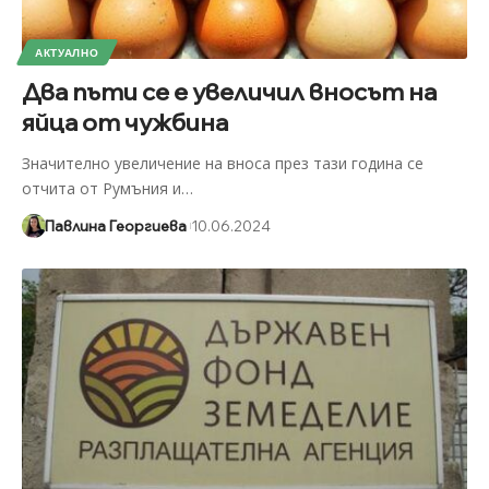
АКТУАЛНО
Два пъти се е увеличил вносът на
яйца от чужбина
Значително увеличение на вноса през тази година се
отчита от Румъния и
…
Павлина Георгиева
10.06.2024