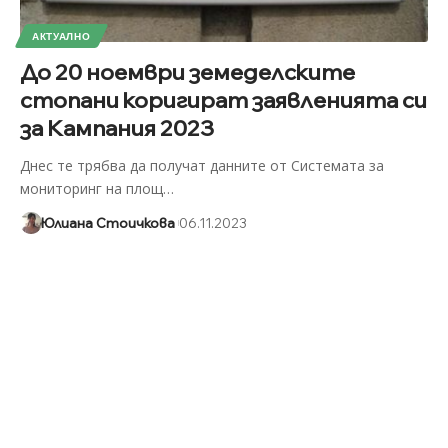
АКТУАЛНО
До 20 ноември земеделските
стопани коригират заявленията си
за Кампания 2023
Днес те трябва да получат данните от Системата за
мониторинг на площ
…
Юлиана Стоичкова
06.11.2023