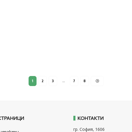
1
2
3
…
7
8
СТРАНИЦИ
КОНТАКТИ
гр. София, 1606
нтакти