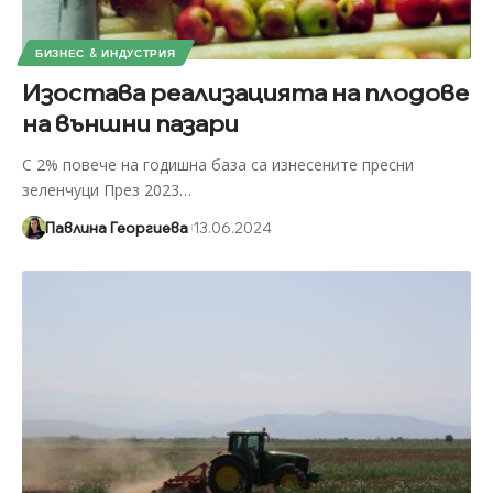
БИЗНЕС & ИНДУСТРИЯ
Изостава реализацията на плодове
на външни пазари
С 2% повече на годишна база са изнесените пресни
зеленчуци През 2023
…
Павлина Георгиева
13.06.2024