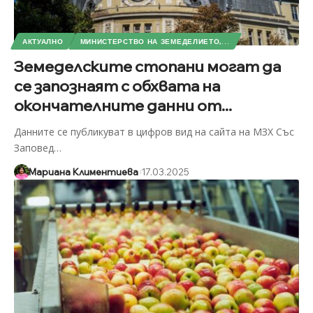
АКТУАЛНО
МИНИСТЕРСТВО НА ЗЕМЕДЕЛИЕТО,...
Земеделските стопани могат да
се запознаят с обхвата на
окончателните данни от...
Данните се публикуват в цифров вид на сайта на МЗХ Със
Заповед
…
Мариана Климентиева
17.03.2025