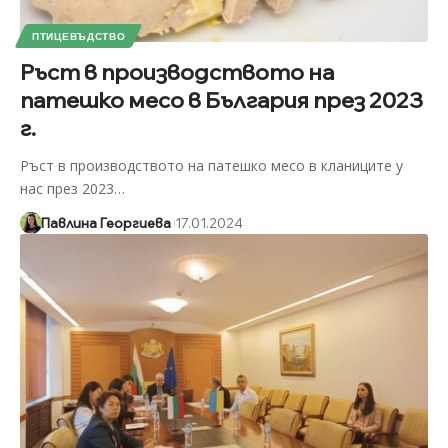
ПТИЦЕВЪДСТВО
Ръст в производството на
патешко месо в България през 2023
г.
Ръст в производството на патешко месо в кланиците у
нас през 2023
…
Павлина Георгиева
17.01.2024