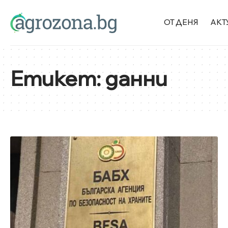
ОТ ДЕНЯ
АКТ
Етикет:
данни