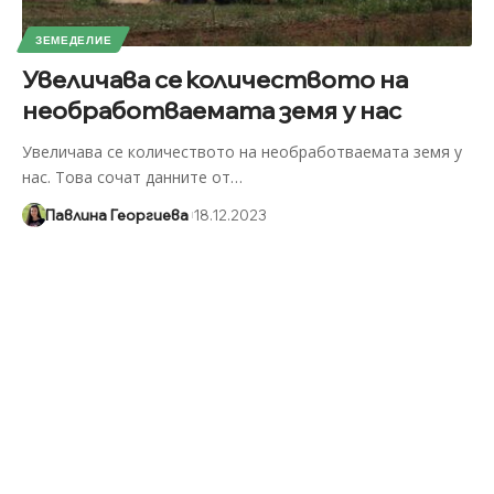
ЗЕМЕДЕЛИЕ
Увеличава се количеството на
необработваемата земя у нас
Увеличава се количеството на необработваемата земя у
нас. Това сочат данните от
…
Павлина Георгиева
18.12.2023