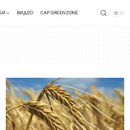
БИ
ВИДЕО
CAP GREEN ZONE