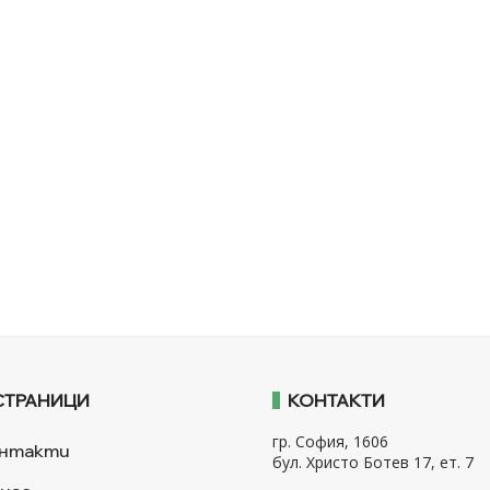
СТРАНИЦИ
КОНТАКТИ
гр. София, 1606
нтакти
бул. Христо Ботев 17, ет. 7