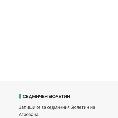
СЕДМИЧЕН БЮЛЕТИН
Запиши се за седмичния бюлетин на
Агрозона.