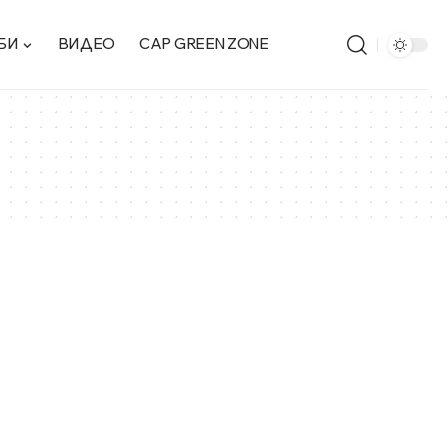
БИ
ВИДЕО
CAP GREEN ZONE