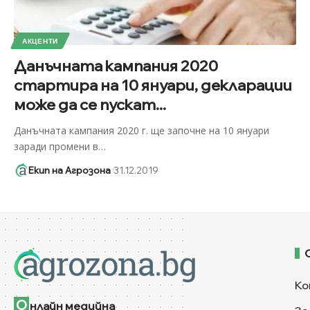
АКЦЕНТИ
Данъчната кампания 2020
стартира на 10 януари, декларации
може да се пускат...
Данъчната кампания 2020 г. ще започне на 10 януари
заради промени в
…
Екип на Агрозона
31.12.2019
Ко
О
нлайн медийна