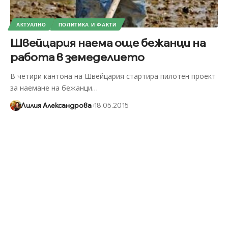
АКТУАЛНО
ПОЛИТИКА И ФАКТИ
Швейцария наема още бежанци на
работа в земеделието
В четири кантона на Швейцария стартира пилотен проект
за наемане на бежанци
…
Лилия Александрова
18.05.2015