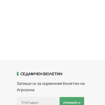
СЕДМИЧЕН БЮЛЕТИН
Запиши се за седмичния бюлетин на
Агрозона.
Абонирай се