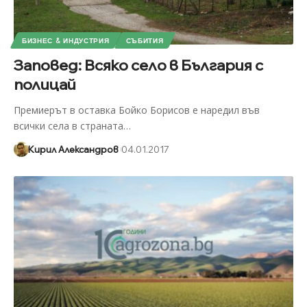
БИЗНЕС & ИНДУСТРИЯ
СЪБИТИЯ
Заповед: Всяко село в България с
полицай
Премиерът в оставка Бойко Борисов е наредил във
всички села в страната
…
Кирил Александров
04.01.2017