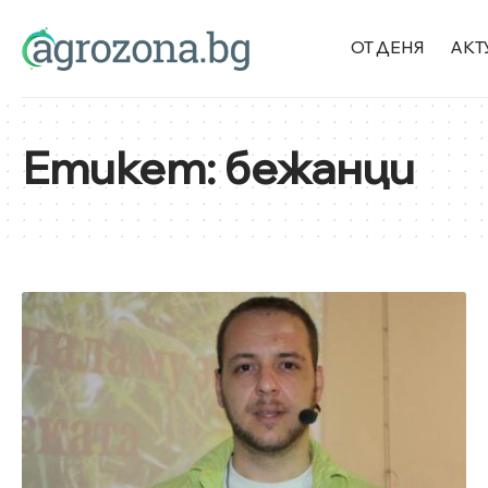
ОТ ДЕНЯ
АКТ
Етикет:
бежанци