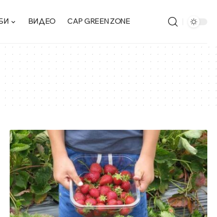
БИ
ВИДЕО
CAP GREEN ZONE