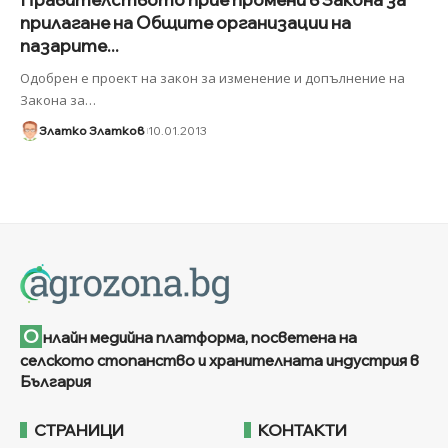
прилагане на Общите организации на
пазарите...
Одобрен е проект на закон за изменение и допълнение на
Закона за
…
Златко Златков
10.01.2013
О
нлайн медийна платформа, посветена на
селското стопанство и хранителната индустрия в
България
СТРАНИЦИ
КОНТАКТИ