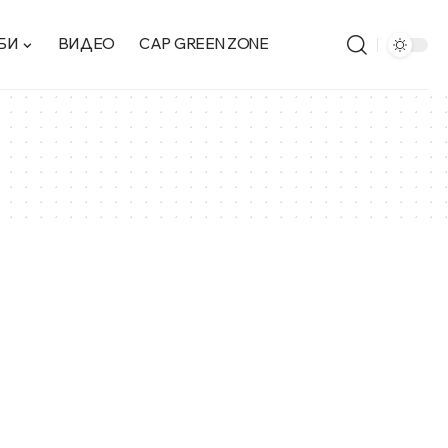
БИ
ВИДЕО
CAP GREEN ZONE