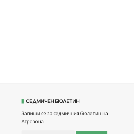
СЕДМИЧЕН БЮЛЕТИН
Запиши се за седмичния бюлетин на
Агрозона.