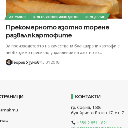
АКТУАЛНО
ЗЕЛЕНЧУКОПРОИЗВОДСТВО
ЗЕМЕДЕЛИЕ
Прекомерното азотно торене
разваля картофите
За производството на качествени бланширани картофи е
необходимо прецизно управление на азотното
…
Георги Узунов
13.01.2018
СТРАНИЦИ
КОНТАКТИ
гр. София, 1606
нтакти
бул. Христо Ботев 17, ет. 7
 нас
+359 2 851 1821